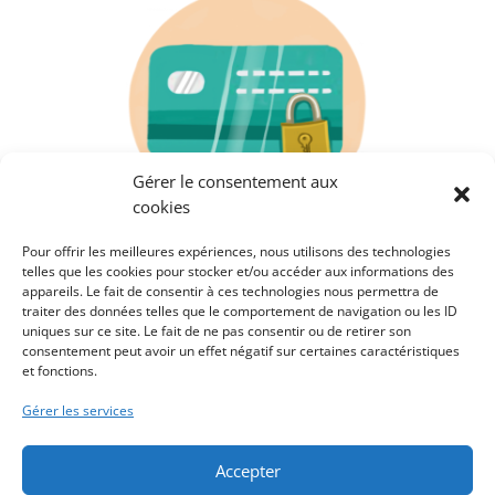
Gérer le consentement aux
cookies
PAIEMENT SÉCURISÉ
Pour offrir les meilleures expériences, nous utilisons des technologies
telles que les cookies pour stocker et/ou accéder aux informations des
appareils. Le fait de consentir à ces technologies nous permettra de
traiter des données telles que le comportement de navigation ou les ID
uniques sur ce site. Le fait de ne pas consentir ou de retirer son
Contact
Mon compte
consentement peut avoir un effet négatif sur certaines caractéristiques
Infos pratiques
Panier
et fonctions.
Mentions légales
Conditions
Gérer les services
générales de vente
Politique de
cookies (UE)
Accepter