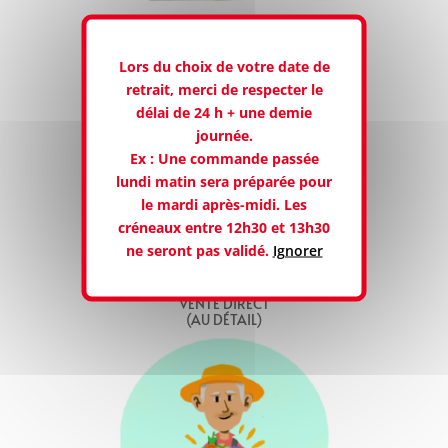
RETRAIT EN MAGASIN À ST
MEMMIE
Lors du choix de votre date de
retrait, merci de respecter le
délai de 24 h + une demie
journée.
Ex : Une commande passée
lundi matin sera préparée pour
le mardi après-midi. Les
créneaux entre 12h30 et 13h30
ne seront pas validé.
Ignorer
VENTE DIRECT
(AU DÉTAIL)